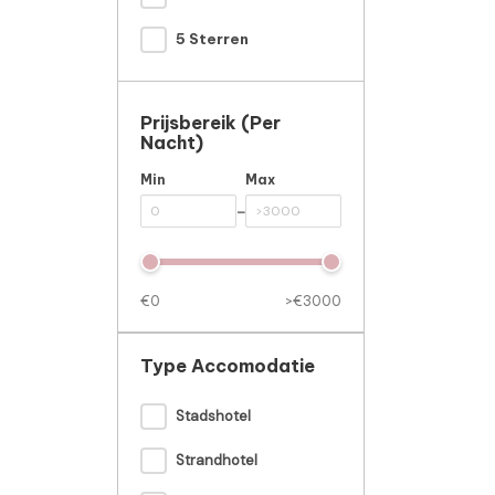
5 Sterren
Prijsbereik (per
Nacht)
Min
Max
-
€0
>€3000
Type Accomodatie
Stadshotel
Strandhotel