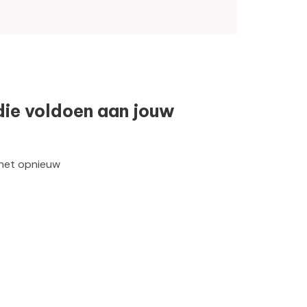
die voldoen aan jouw
 het opnieuw